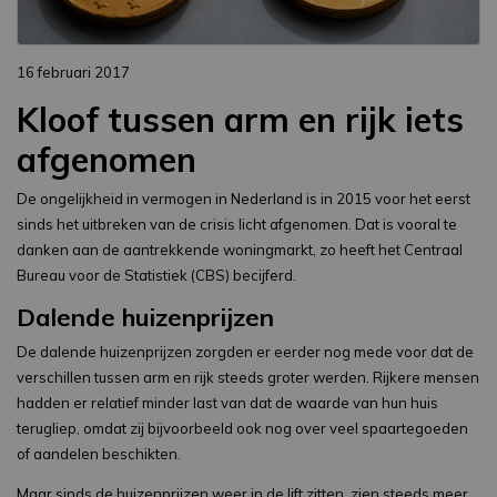
16 februari 2017
Kloof tussen arm en rijk iets
afgenomen
De ongelijkheid in vermogen in Nederland is in 2015 voor het eerst
sinds het uitbreken van de crisis licht afgenomen. Dat is vooral te
danken aan de aantrekkende woningmarkt, zo heeft het Centraal
Bureau voor de Statistiek (CBS) becijferd.
Dalende huizenprijzen
De dalende huizenprijzen zorgden er eerder nog mede voor dat de
verschillen tussen arm en rijk steeds groter werden. Rijkere mensen
hadden er relatief minder last van dat de waarde van hun huis
terugliep, omdat zij bijvoorbeeld ook nog over veel spaartegoeden
of aandelen beschikten.
Maar sinds de huizenprijzen weer in de lift zitten, zien steeds meer