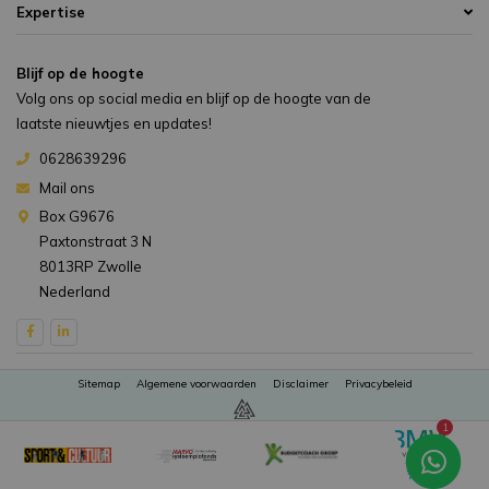
Expertise
Blijf op de hoogte
Volg ons op social media en blijf op de hoogte van de
laatste nieuwtjes en updates!
0628639296
Mail ons
Box G9676
Paxtonstraat 3 N
8013RP Zwolle
Nederland
Sitemap
Algemene voorwaarden
Disclaimer
Privacybeleid
1