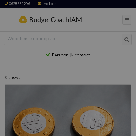
0628639296
Mail ons
Persoonlijk contact
Nieuws