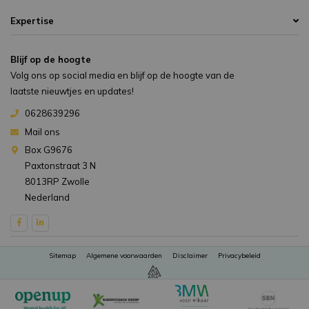
Expertise
Blijf op de hoogte
Volg ons op social media en blijf op de hoogte van de
laatste nieuwtjes en updates!
0628639296
Mail ons
Box G9676
Paxtonstraat 3 N
8013RP Zwolle
Nederland
Sitemap
Algemene voorwaarden
Disclaimer
Privacybeleid