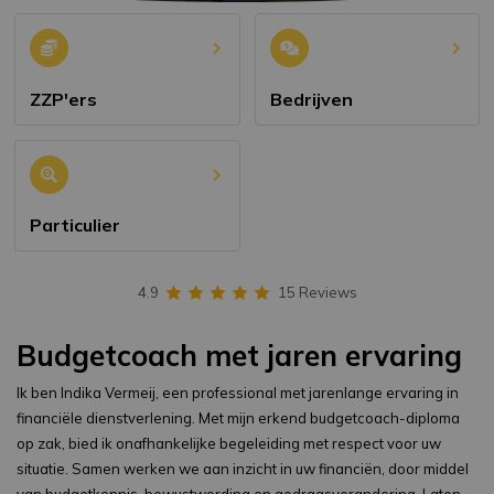
ZZP'ers
Bedrijven
Particulier
4.9
15 Reviews
Budgetcoach met jaren ervaring
Ik ben Indika Vermeij, een professional met jarenlange ervaring in
financiële dienstverlening. Met mijn erkend budgetcoach-diploma
op zak, bied ik onafhankelijke begeleiding met respect voor uw
situatie. Samen werken we aan inzicht in uw financiën, door middel
van budgetkennis, bewustwording en gedragsverandering. Laten