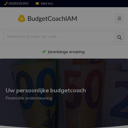
0628639296
Mail ons
Jarenlange ervaring
Uw persoonlijke budgetcoach
Financiële ondersteuning