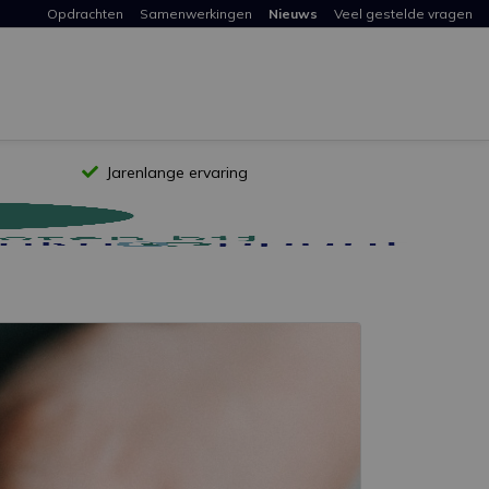
Opdrachten
Samenwerkingen
Nieuws
Veel gestelde vragen
Jarenlange ervaring