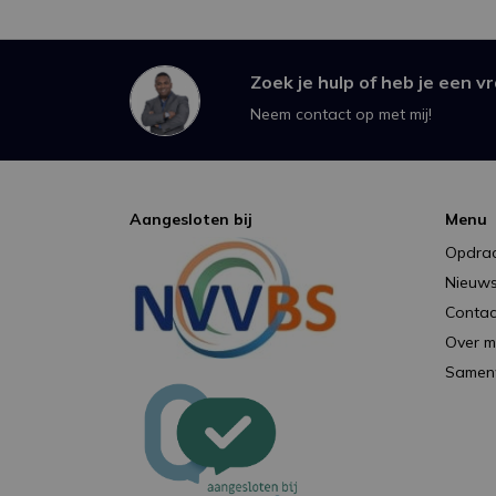
Zoek je hulp of heb je een v
Neem contact op met mij!
Aangesloten bij
Menu
Opdra
Nieuw
Contac
Over mi
Samen